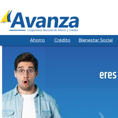
Ahorro
Crédito
Bienestar Social