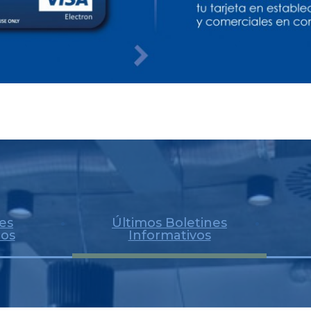
PLANCHAS DELEGADOS PE
ESTATUTARIO 2025 - 2028
2025-01-30
PRINCIPALES DECISIONES
POR LA ASAMBLEA 2026
es
Últimos Boletines
os
Informativos
2026-04-13