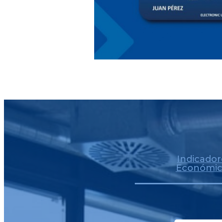
Indicador
Económic