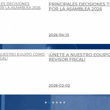
¡ÚNETE A NUESTRO EQUIP
REVISOR FISCAL!
2026-02-02
CIRCULAR EXTERNA No. 001 
2026-02-02
CIRCULAR EXTERNA No. 004 