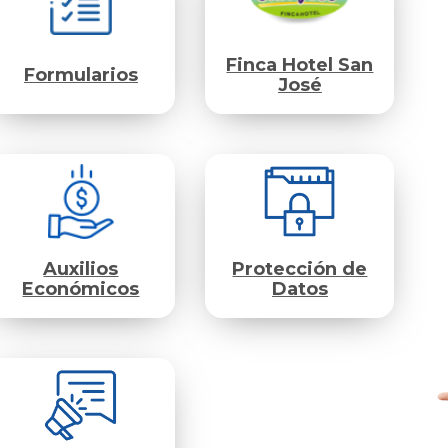
Finca Hotel San
Formularios
José
Auxilios
Protección de
Económicos
Datos