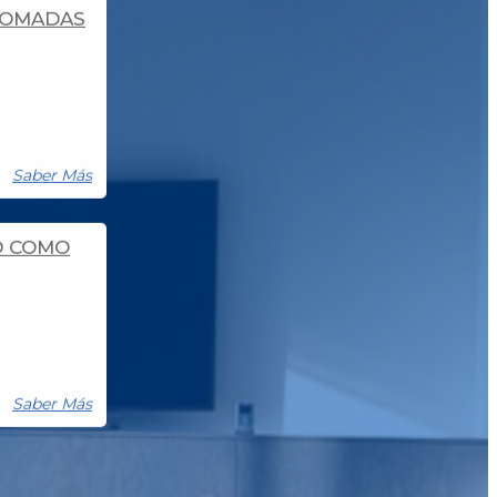
O COMO
Saber Más
– 2026
Saber Más
- 2025