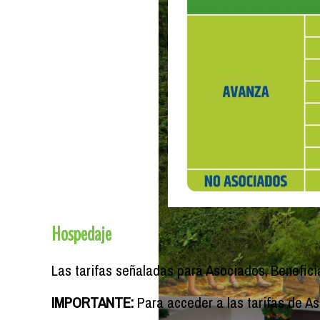
Hospedaje
Las tarifas señaladas para Asociados,
Benefici
IMPORTANTE:
Para acceder a las tarifas de A