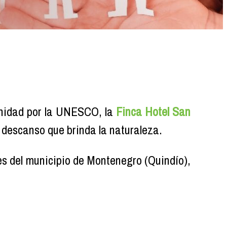
anidad por la UNESCO, la
Finca Hotel San
el descanso que brinda la naturaleza.
s del municipio de Montenegro (Quindío),