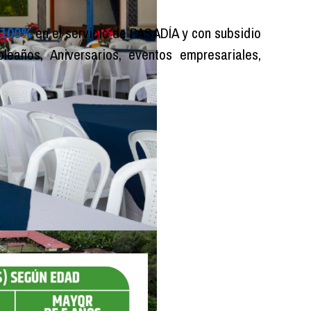
100%
en el servicio de PASADÍA y con subsidio
ños, Aniversarios, eventos empresariales,