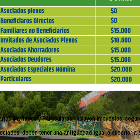
arios, Invitados y Particulares, incluyen impuestos, segu
sociados, deben tener una antigüedad igual o superior a 