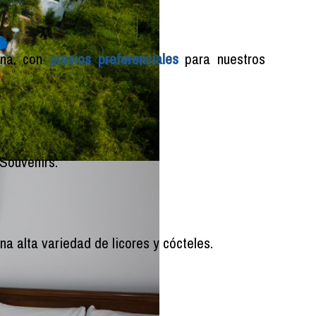
na, con
precios preferenciales
para nuestros
Souvenirs.
a alta variedad de licores y cócteles.