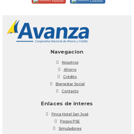
Pinterest
LinkedIn
Navegacíon
Nosotros
Ahorro
Crédito
Bienestar Social
Contacto
Enlaces de interes
Finca Hotel San José
Pagos PSE
Simuladores