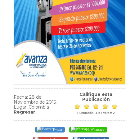
Califique esta
Fecha: 28 de
Publicación
Noviembre de 2015
Lugar: Colombia
Regresar
Puntuación:
4.5
/ Votos:
2
Twitter
Whatsapp