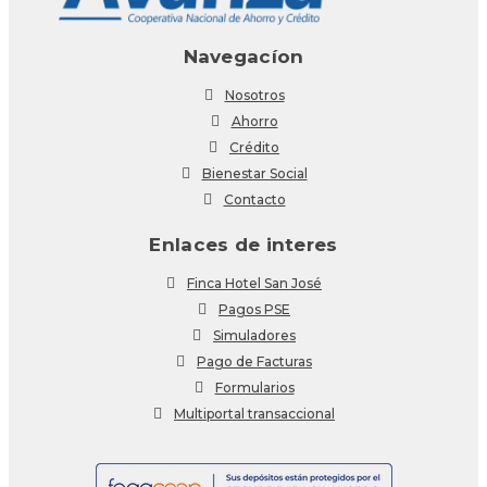
Navegacíon
Nosotros
Ahorro
Crédito
Bienestar Social
Contacto
Enlaces de interes
Finca Hotel San José
Pagos PSE
Simuladores
Pago de Facturas
Formularios
Multiportal transaccional