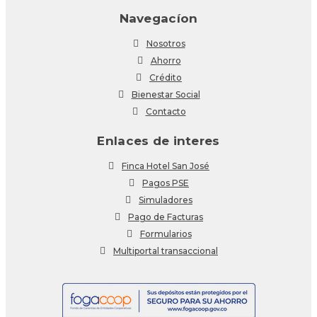
Navegacíon
Nosotros
Ahorro
Crédito
Bienestar Social
Contacto
Enlaces de interes
Finca Hotel San José
Pagos PSE
Simuladores
Pago de Facturas
Formularios
Multiportal transaccional