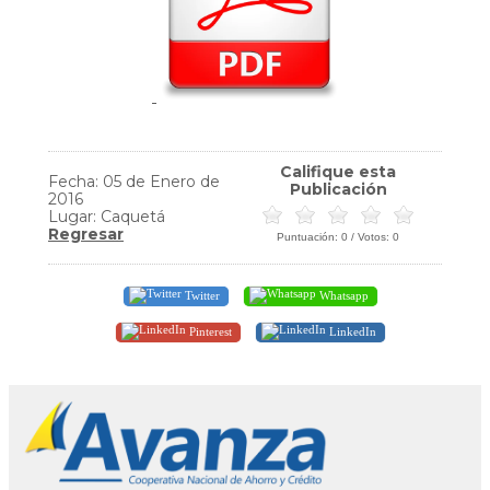
Califique esta
Fecha: 05 de Enero de
Publicación
2016
Lugar: Caquetá
Regresar
Puntuación:
0
/ Votos:
0
Twitter
Whatsapp
Pinterest
LinkedIn