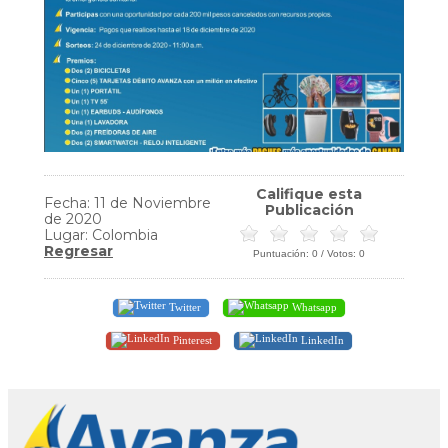
Califique esta
Fecha: 11 de Noviembre
Publicación
de 2020
Lugar: Colombia
Regresar
Puntuación:
0
/ Votos:
0
Twitter
Whatsapp
Pinterest
LinkedIn