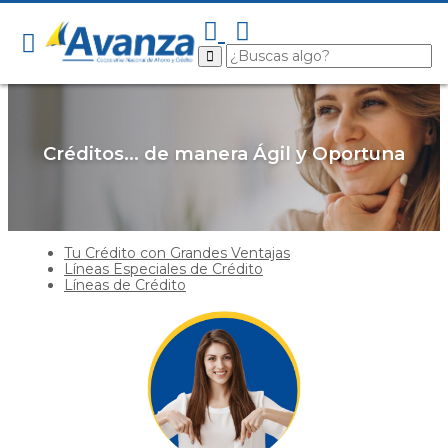
Créditos... de manera Ágil y Oportuna
Tu Crédito con Grandes Ventajas
Líneas Especiales de Crédito
Líneas de Crédito