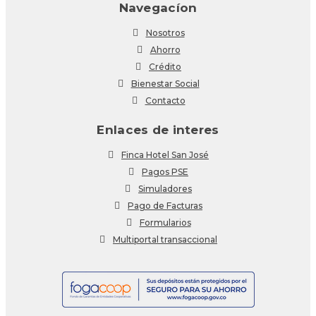
Navegacíon
Nosotros
Ahorro
Crédito
Bienestar Social
Contacto
Enlaces de interes
Finca Hotel San José
Pagos PSE
Simuladores
Pago de Facturas
Formularios
Multiportal transaccional