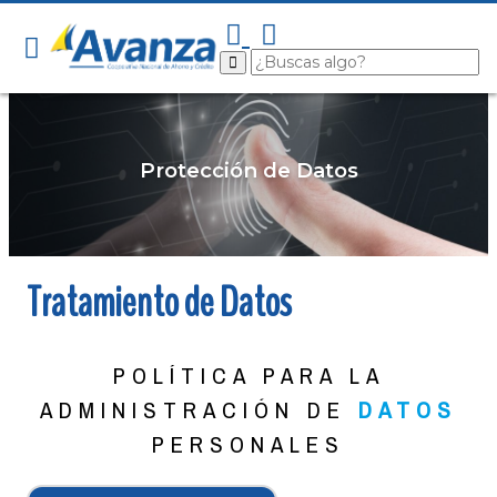
Protección de Datos
Tratamiento de Datos
POLÍTICA PARA LA
ADMINISTRACIÓN DE
DATOS
PERSONALES