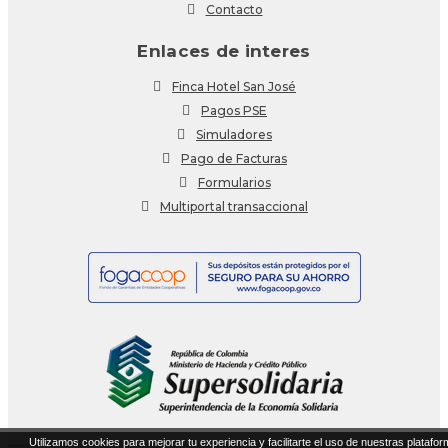
Contacto
Enlaces de interes
Finca Hotel San José
Pagos PSE
Simuladores
Pago de Facturas
Formularios
Multiportal transaccional
Utilizamos cookies para mejorar tu experiencia y facilitarte el uso de nuestras platafor