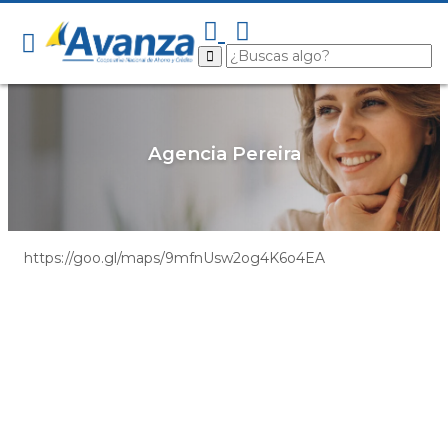
Agencia Pereira
https://goo.gl/maps/9mfnUsw2og4K6o4EA