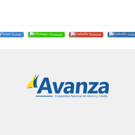
Twitter
Whatsapp
Pinterest
Link