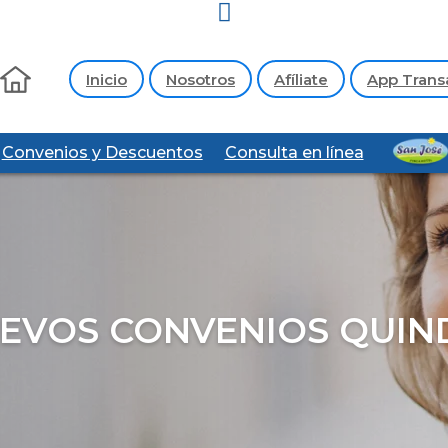
Inicio
Nosotros
Afíliate
App Trans
Convenios y Descuentos
Consulta en línea
EVOS CONVENIOS QUIN