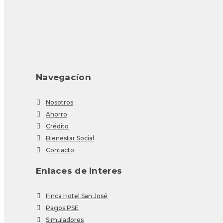
Navegacíon
Nosotros
Ahorro
Crédito
Bienestar Social
Contacto
Enlaces de interes
Finca Hotel San José
Pagos PSE
Simuladores