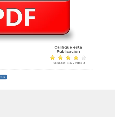
Califique esta
Publicación
Puntuación:
4.33
/ Votos:
3
edIn