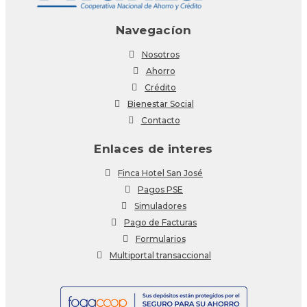
Navegacíon
Nosotros
Ahorro
Crédito
Bienestar Social
Contacto
Enlaces de interes
Finca Hotel San José
Pagos PSE
Simuladores
Pago de Facturas
Formularios
Multiportal transaccional