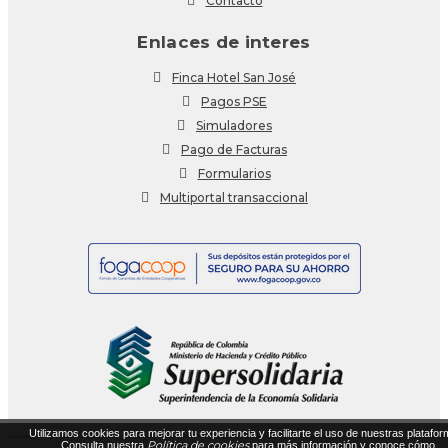
Contacto
Enlaces de interes
Finca Hotel San José
Pagos PSE
Simuladores
Pago de Facturas
Formularios
Multiportal transaccional
Utilizamos cookies para mejorar tu experiencia y facilitarte el uso de nuestras platafor
Política de cookies
Consulta nuestra
para más información y conoce cómo