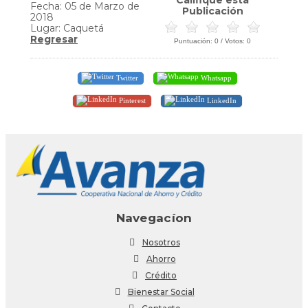
Fecha: 05 de Marzo de
Publicación
2018
Lugar: Caquetá
Regresar
Puntuación:
0
/ Votos:
0
Twitter
Whatsapp
Pinterest
LinkedIn
Navegacíon
Nosotros
Ahorro
Crédito
Bienestar Social