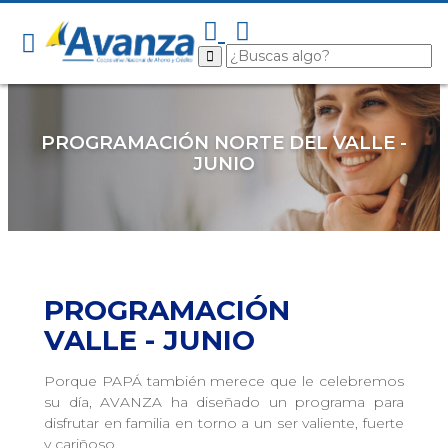
PROGRAMACIÓN NORTE DEL VALLE -
JUNIO
PROGRAMACIÓN
VALLE - JUNIO
Porque PAPÁ también merece que le celebremos
su día, AVANZA ha diseñado un programa para
disfrutar en familia en torno a un ser valiente, fuerte
y cariñoso.