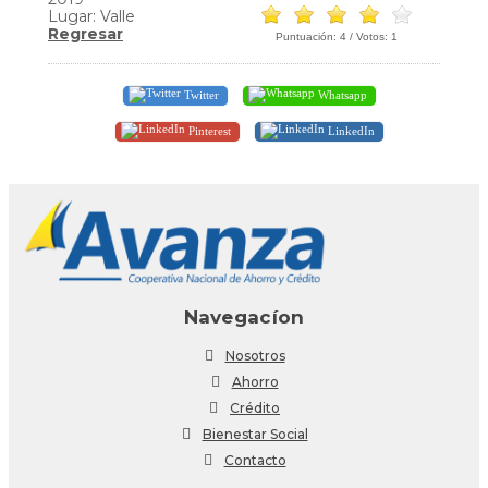
Lugar: Valle
Regresar
Puntuación:
4
/ Votos:
1
Twitter
Whatsapp
Pinterest
LinkedIn
Navegacíon
Nosotros
Ahorro
Crédito
Bienestar Social
Contacto