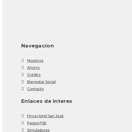
Navegacíon
Nosotros
Ahorro
Crédito
Bienestar Social
Contacto
Enlaces de interes
Finca Hotel San José
Pagos PSE
Simuladores