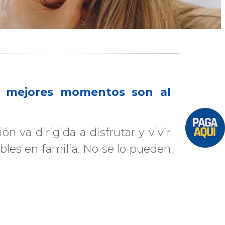
s mejores momentos son al
n va dirigida a disfrutar y vivir
les en familia. No se lo pueden