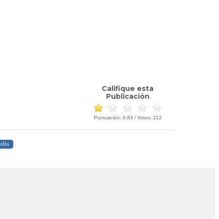
Califique esta
Publicación
Puntuación:
0.83
/ Votos:
212
edIn