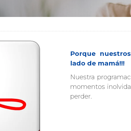
Porque nuestro
lado de mamá!!!
Nuestra programació
momentos inolvidab
perder.