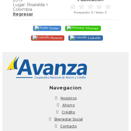
Lugar: Risaralda >
Colombia
Puntuación:
0
/ Votos:
0
Regresar
Twitter
Whatsapp
Pinterest
LinkedIn
Navegacíon
Nosotros
Ahorro
Crédito
Bienestar Social
Contacto