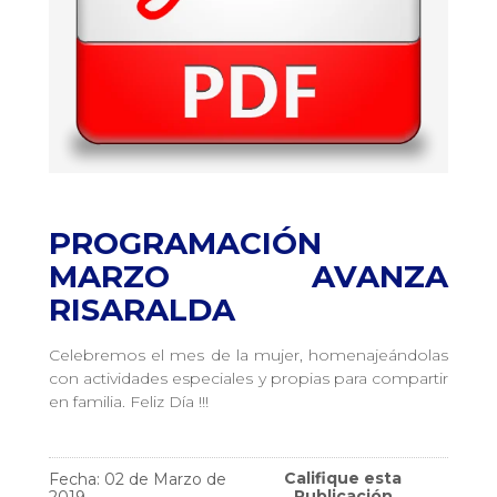
PROGRAMACIÓN
MARZO AVANZA
RISARALDA
Celebremos el mes de la mujer, homenajeándolas
con actividades especiales y propias para compartir
en familia. Feliz Día !!!
Califique esta
Fecha: 02 de Marzo de
Publicación
2019