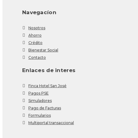
Navegacíon
Nosotros
Ahorro
Crédito
Bienestar Social
Contacto
Enlaces de interes
Finca Hotel San José
Pagos PSE
Simuladores
Pago de Facturas
Formularios
Multiportal transaccional