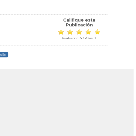
Califique esta
Publicación
Puntuación:
5
/ Votos:
1
edIn