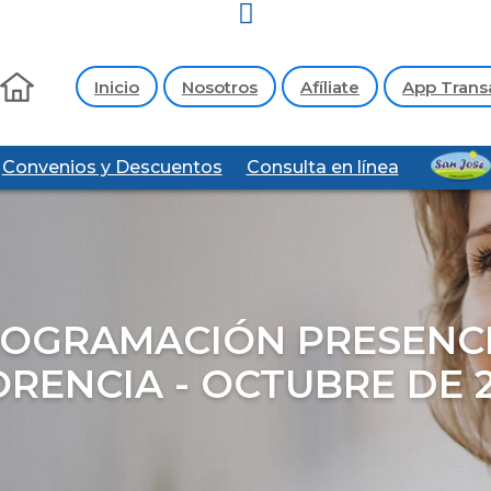
Inicio
Nosotros
Afíliate
App Trans
Convenios y Descuentos
Consulta en línea
OGRAMACIÓN PRESENC
ORENCIA - OCTUBRE DE 2