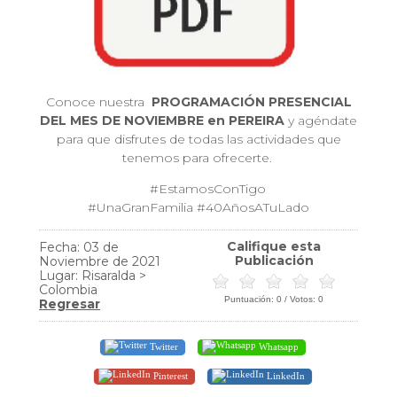
Conoce nuestra
PROGRAMACIÓN PRESENCIAL
DEL MES DE NOVIEMBRE en PEREIRA
y agéndate
para que disfrutes de todas las actividades que
tenemos para ofrecerte.
#EstamosConTigo
#UnaGranFamilia #40AñosATuLado
Califique esta
Fecha: 03 de
Publicación
Noviembre de 2021
Lugar: Risaralda >
Colombia
Puntuación:
0
/ Votos:
0
Regresar
Twitter
Whatsapp
Pinterest
LinkedIn