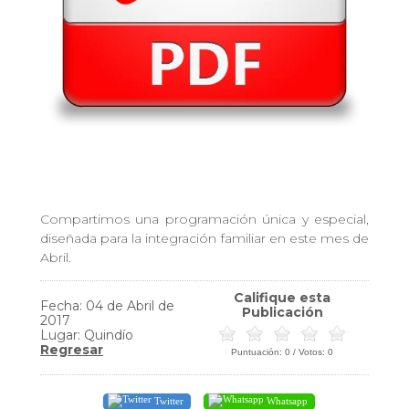
Compartimos una programación única y especial,
diseñada para la integración familiar en este mes de
Abril.
Califique esta
Fecha: 04 de Abril de
Publicación
2017
Lugar: Quindío
Regresar
Puntuación:
0
/ Votos:
0
Twitter
Whatsapp