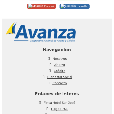
Pinterest
LinkedIn
Navegacíon
Nosotros
Ahorro
Crédito
Bienestar Social
Contacto
Enlaces de interes
Finca Hotel San José
Pagos PSE