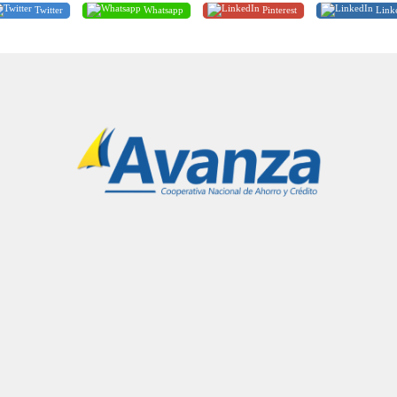
Twitter
Whatsapp
Pinterest
Link