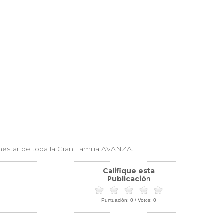
nestar de toda la Gran Familia AVANZA.
Califique esta
Publicación
Puntuación:
0
/ Votos:
0