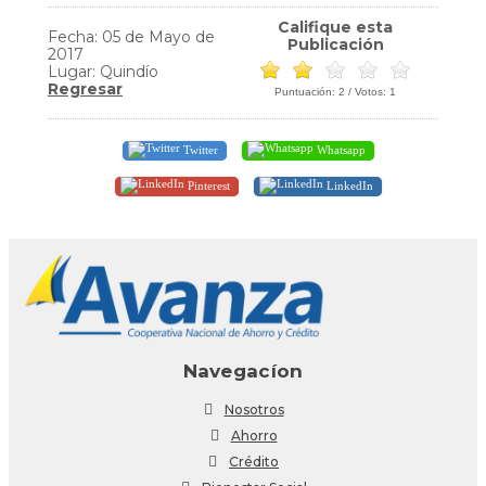
Califique esta
Fecha: 05 de Mayo de
Publicación
2017
Lugar: Quindío
Regresar
Puntuación:
2
/ Votos:
1
Twitter
Whatsapp
Pinterest
LinkedIn
Navegacíon
Nosotros
Ahorro
Crédito