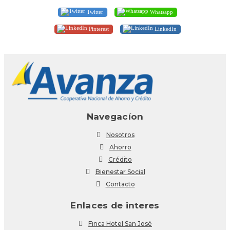
Twitter
Whatsapp
Pinterest
LinkedIn
Navegacíon
Nosotros
Ahorro
Crédito
Bienestar Social
Contacto
Enlaces de interes
Finca Hotel San José